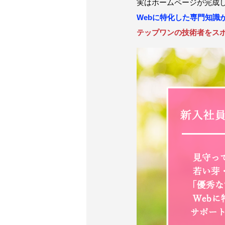
実はホームページが完成
Webに特化した専門知識
テップワンの技術者をス