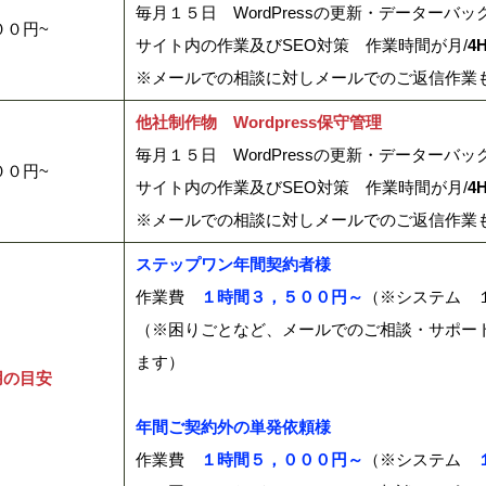
毎月１５日 WordPressの更新・データーバ
００円~
サイト内の作業及びSEO対策 作業時間が月/
4
※メールでの相談に対しメールでのご返信作業
他社制作物 Wordpress保守管理
毎月１５日 WordPressの更新・データーバ
００円~
サイト内の作業及びSEO対策 作業時間が月/
4
※メールでの相談に対しメールでのご返信作業
ステップワン年間契約者様
作業費
１時間３，５００円～
（※システム 
（※困りごとなど、メールでのご相談・サポー
ます）
用の目安
年間ご契約外の単発依頼様
作業費
１時間５，０００円～
（※システム