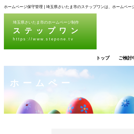
ホームページ保守管理 | 埼玉県さいたま市のステップワンは、ホームペ
埼玉県さいたま市のホームページ制作
ステップワン
https://www.stepone.tv
トップ
ご検討
ホームペー