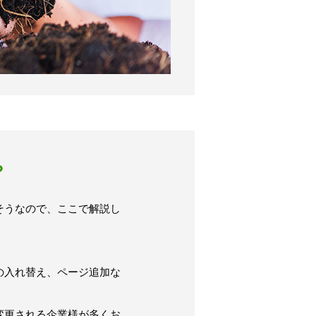
？
そうなので、ここで解説し
の入れ替え、ページ追加な
変更される企業様が多くお