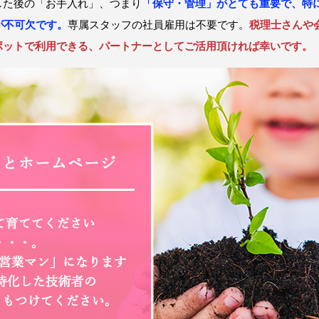
した後の「お手入れ」、つまり
「保守・管理」がとても重要で、特
が不可欠です。
専属スタッフの社員雇用は不要です。
税理士さんや
ポットで利用できる、パートナーとしてご活用頂ければ幸いです。