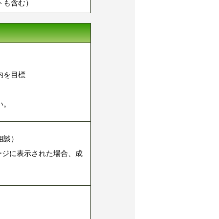
トも含む）
内を目標
い。
相談）
ージに表示された場合、成