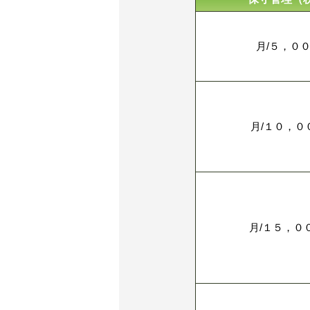
月/５，００
月/１０，０
月/１５，０