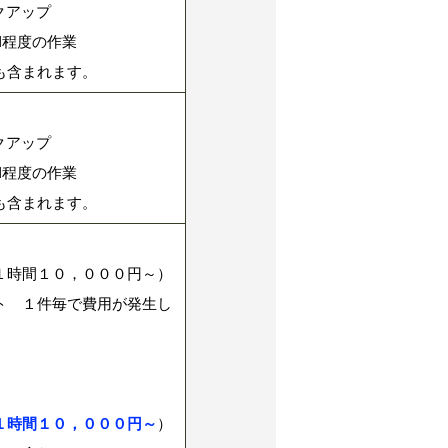
ックアップ
H
程度の作業
も含まれます。
ックアップ
H
程度の作業
も含まれます。
１時間１０，０００円～）
ト １件毎で費用が発生し
１時間１０，０００円～
）