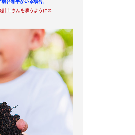
に競合相手がいる場合、
会計士さんを雇うようにス