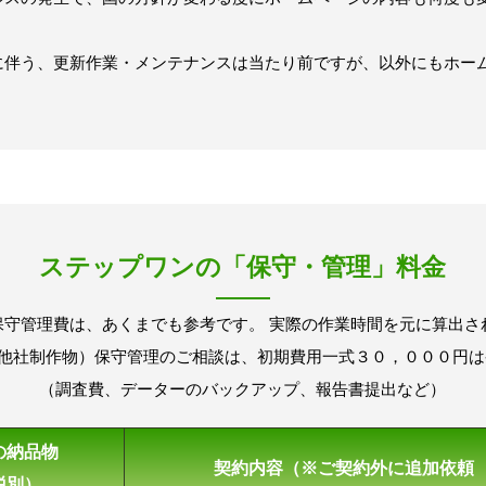
に伴う、更新作業・メンテナンスは当たり前ですが、以外にもホー
。
ステップワンの「保守・管理」料金
保守管理費は、あくまでも参考です。 実際の作業時間を元に算出さ
ess（他社制作物）保守管理のご相談は、初期費用一式３０，０００円
（調査費、データーのバックアップ、報告書提出など）
の納品物
契約内容（※ご契約外に追加依頼 1H
税別）