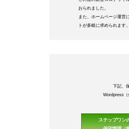
おられました。
また、ホームページ運営
トが多岐に求められます
下記、
Wordpr
ステップワン
保守管理（