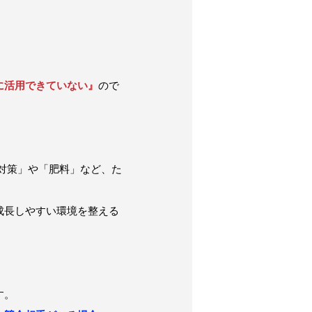
に活用できていない』
ので
対策」や「肥料」など、た
成長しやすい環境を整える
す。