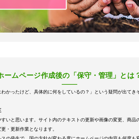
ホームページ作成後の「保守・管理」とは
はわかったけど、具体的に何をしているの？」という疑問が出てき
正
やすいと思います。サイト内のテキストの更新や画像の変更、商品
変更・更新作業となります。
ルスの発生で、国の方針が変わる度にホームページの内容も何度も