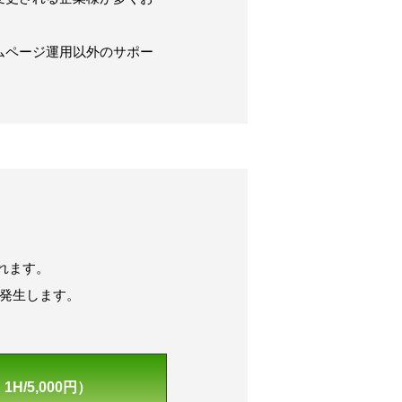
ムページ運用以外のサポー
れます。
は発生します。
/5,000円）