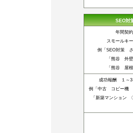
SEO対
年間契
スモールキ
例「SEO対策 
「熊谷 外
「熊谷 屋
成功報酬 １～
例「中古 コピー機
「新築マンション 